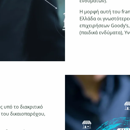
ενδυμάτων).
Η μορφή αυτή του fran
Ελλάδα οι γνωστότερε
επιχειρήσεων Goody’s, 
(παιδικά ενδύματα), Y
ς υπό το διακριτικό
 του δικαιοπαρόχου,