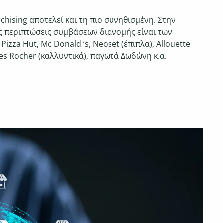
chising αποτελεί και τη πιο
συνηθισμένη. Στην
ς περιπτώσεις συμβάσεων διανομής
είναι των
Pizza Hut, Mc Donald ‘s, Neoset
(έπιπλα), Allouette
ves Rocher (καλλυντικά), παγωτά
Δωδώνη κ.α.