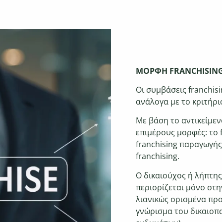
ΜΟΡΦΗ FRANCHISIN
Οι συμβάσεις franchis
ανάλογα με το κριτήρι
Με βάση το αντικείμεν
επιμέρους μορφές: το f
franchising παραγωγής 
franchising.
Ο δικαιούχος ή λήπτης
περιορίζεται μόνο στ
λιανικώς ορισμένα προ
γνώρισμα του δικαιοπ