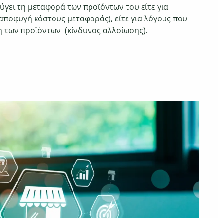
ύγει τη μεταφορά των προϊόντων του είτε για
αποφυγή κόστους μεταφοράς), είτε για λόγους που
η των προϊόντων (κίνδυνος αλλοίωσης).