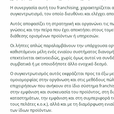
Η συνεργασία αυτή του franchising, χαρακτηρίζεται
συγκεντρωτισμό, τον οποίο διευθύνει και ελέγχει απο
Αυτός αποφασίζει τη στρατηγική και οργανώνει τις πω
γνώσεις και την πείρα που έχει αποκτήσει στους τομε
διάθεσης ορισμένων προϊόντων ή υπηρεσιών.
Οι λήπτες απλώς παραλαμβάνουν
την υπάρχουσα ορ
καθιστάμενοι μέλη ενός ενιαίου συστήματος
διανομή
επεκτείνεται ακτινοειδώς, χωρίς όμως αυτοί να
συνδέ
συμβατικά ή με οποιοδήποτε άλλο ενοχικό δεσμό.
Ο
συγκεντρωτισμός αυτός εκφράζεται προς τα έξω μ
ομοιομορφίας στην οργάνωση και στις μεθόδους πώ
επιχειρήσεων
που ανήκουν στο ίδιο σύστημα franchi
στην εμφάνιση
και συσκευασία του προϊόντος, στη 
καταστημάτων, την
εμφάνιση και στη συμπεριφορά 
τους πελάτες κ.ο.κ.),
αλλά και με τη διαμόρφωση ενια
των ίδιων προϊόντων.