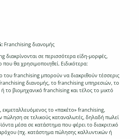
G:
Franchising διανομής
ing διακρίνονται σε περισσότερα είδη-μορφές,
ο που θα χρησιμοποιηθεί. Ειδικότερα:
ο του franchising μπορούν να διακριθούν τέσσερις
ranchising διανομής, το franchising υπηρεσιών, το
ή το βιομηχανικό franchising και τέλος το μικτό
, εκμεταλλευόμενος το «πακέτο» franchising,
ην πώληση σε τελικούς καταναλωτές, δηλαδή πωλεί
ϊόντα μέσα σε κατάστημα που φέρει το διακριτικό
αρόχου (πχ. κατάστημα πώλησης καλλυντικών ή