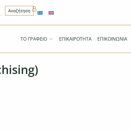
Αναζήτηση
ΤΟ ΓΡΑΦΕΊΟ
ΕΠΙΚΑΙΡΌΤΗΤΑ
ΕΠΙΚΟΙΝΩΝΊΑ
hising)