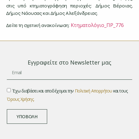
στις υπό κτηματογράφηση περιοχές: Δήμος Βέροιας,
Δήμος Νάουσας και Δήμος Αλεξάνδρειας.
Κτηματολόγιο_ΠΡ_776
Δείτε τη σχετική ανακοίνωση:
Εγγραφείτε στο Newsletter μας
Έχω διαβάσει και αποδέχομαι την
Πολιτική Απορρήτου
και τους
Όρους Χρήσης.
ΥΠΟΒΟΛΉ