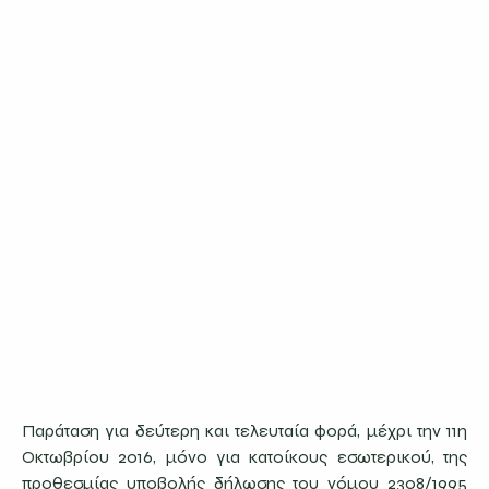
Παράταση για δεύτερη και τελευταία φορά, μέχρι την 11η
Οκτωβρίου 2016, μόνο για κατοίκους εσωτερικού, της
προθεσμίας υποβολής δήλωσης του νόμου 2308/1995