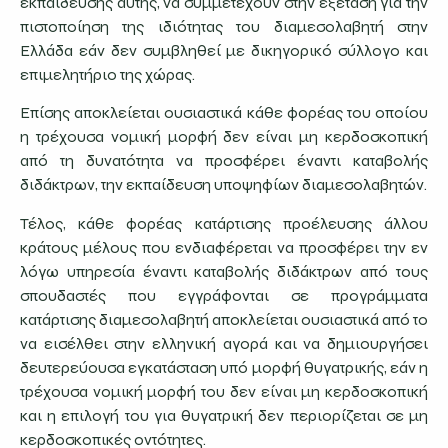
εκπαίδευσης αυτής, να συμμετέχουν στην εξέταση για την
πιστοποίηση της ιδιότητας του διαμεσολαβητή στην
Ελλάδα εάν δεν συμβληθεί με δικηγορικό σύλλογο και
επιμελητήριο της χώρας.
Επίσης αποκλείεται ουσιαστικά κάθε φορέας του οποίου
η τρέχουσα νομική μορφή δεν είναι μη κερδοσκοπική
από τη δυνατότητα να προσφέρει έναντι καταβολής
διδάκτρων, την εκπαίδευση υποψηφίων διαμεσολαβητών.
Τέλος, κάθε φορέας κατάρτισης προέλευσης άλλου
κράτους μέλους που ενδιαφέρεται να προσφέρει την εν
λόγω υπηρεσία έναντι καταβολής διδάκτρων από τους
σπουδαστές που εγγράφονται σε προγράμματα
κατάρτισης διαμεσολαβητή αποκλείεται ουσιαστικά από το
να εισέλθει στην ελληνική αγορά και να δημιουργήσει
δευτερεύουσα εγκατάσταση υπό μορφή θυγατρικής, εάν η
τρέχουσα νομική μορφή του δεν είναι μη κερδοσκοπική
και η επιλογή του για θυγατρική δεν περιορίζεται σε μη
κερδοσκοπικές οντότητες.