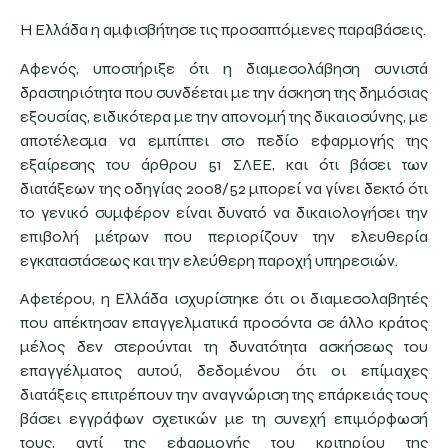
Η Ελλάδα η αμφισβήτησε τις προσαπτόμενες παραβάσεις.
Αφενός, υποστήριξε ότι η διαμεσολάβηση συνιστά
δραστηριότητα που συνδέεται με την άσκηση της δημόσιας
εξουσίας, ειδικότερα με την απονομή της δικαιοσύνης, με
αποτέλεσμα να εμπίπτει στο πεδίο εφαρμογής της
εξαίρεσης του άρθρου 51 ΣΛΕΕ, και ότι βάσει των
διατάξεων της οδηγίας 2008/52 μπορεί να γίνει δεκτό ότι
το γενικό συμφέρον είναι δυνατό να δικαιολογήσει την
επιβολή μέτρων που περιορίζουν την ελευθερία
εγκαταστάσεως και την ελεύθερη παροχή υπηρεσιών.
Αφετέρου, η Ελλάδα ισχυρίστηκε ότι οι διαμεσολαβητές
που απέκτησαν επαγγελματικά προσόντα σε άλλο κράτος
μέλος δεν στερούνται τη δυνατότητα ασκήσεως του
επαγγέλματος αυτού, δεδομένου ότι οι επίμαχες
διατάξεις επιτρέπουν την αναγνώριση της επάρκειάς τους
βάσει εγγράφων σχετικών με τη συνεχή επιμόρφωσή
τους, αντί της εφαρμογής του κριτηρίου της