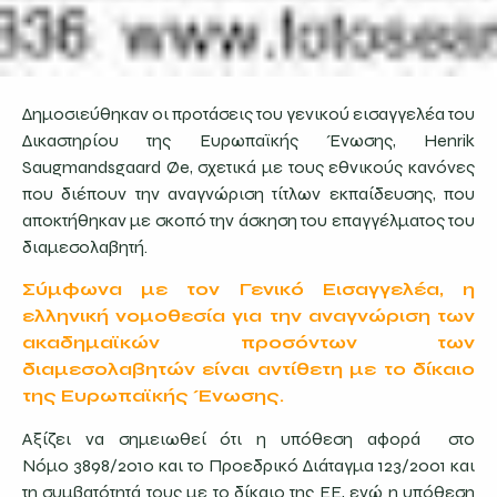
Δημοσιεύθηκαν οι προτάσεις του γενικού εισαγγελέα του
Δικαστηρίου της Ευρωπαϊκής Ένωσης, Henrik
Saugmandsgaard Øe, σχετικά με τους εθνικούς κανόνες
που διέπουν την αναγνώριση τίτλων εκπαίδευσης, που
αποκτήθηκαν με σκοπό την άσκηση του επαγγέλματος του
διαμεσολαβητή.
Σύμφωνα με τον Γενικό Εισαγγελέα, η
ελληνική νομοθεσία για την αναγνώριση των
ακαδημαϊκών προσόντων των
διαμεσολαβητών είναι αντίθετη με το δίκαιο
της Ευρωπαϊκής Ένωσης.
Αξίζει να σημειωθεί ότι η υπόθεση αφορά στο
Νόμο 3898/2010 και το Προεδρικό Διάταγμα 123/2001 και
τη συμβατότητά τους με το δίκαιο της ΕΕ, ενώ η υπόθεση