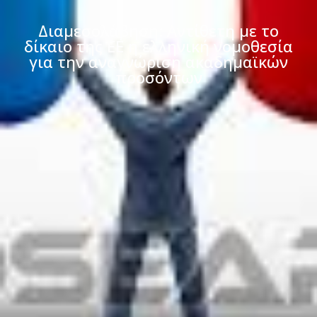
Διαμεσολάβηση: Αντίθετη με το
δίκαιο της ΕΕ η ελληνική νομοθεσία
για την αναγνώριση ακαδημαϊκών
προσόντων