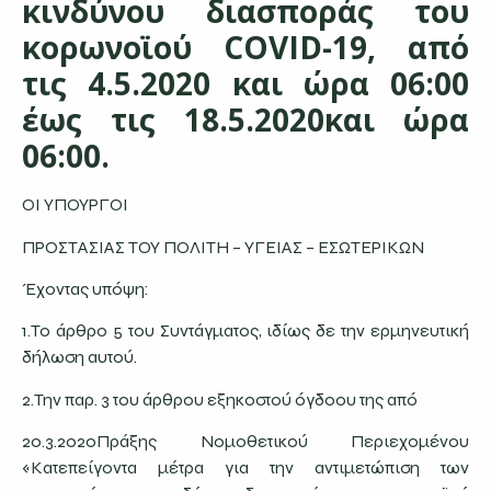
κινδύνου διασποράς του
κορωνοϊού COVID-19, από
τις 4.5.2020 και ώρα 06:00
έως τις 18.5.2020και ώρα
06:00.
ΟΙ ΥΠΟΥΡΓΟΙ
ΠΡΟΣΤΑΣΙΑΣ ΤΟΥ ΠΟΛΙΤΗ – ΥΓΕΙΑΣ – ΕΣΩΤΕΡΙΚΩΝ
Έχοντας υπόψη:
1.Το άρθρο 5 του Συντάγματος, ιδίως δε την ερμηνευτική
δήλωση αυτού.
2.Την παρ. 3 του άρθρου εξηκοστού όγδοου της από
20.3.2020Πράξης Νομοθετικού Περιεχομένου
«Κατεπείγοντα μέτρα για την αντιμετώπιση των