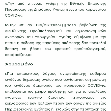
9.Την από 2.5.2020 γνώμη της Εθνικής Επιτροπής
Προστασίας της Δημόσιας Υγείας έναντι του κορωνοϊού
COVID-19.
10.Την υπ’ αρ. Β1α/οικ.27816/3.5.2020 βεβαίωση της
Διεύθυνσης Προϋπολογισμού και Δημοσιονομικών
Αναφορών του Υπουργείου Υγείας, σύμφωνα με την
οποία η έκδοση της παρούσας απόφασης δεν προκαλεί
δαπάνη σε βάρος του κρατικού προϋπολογισμού,
αποφασίζουμε:
Άρθρο μόνο
1.Για επιτακτικούς λόγους αντιμετώπισης σοβαρού
κινδύνου δημόσιας υγείας που συνίστανται στη μείωση
του κινδύνου διασποράς του κορωνοϊού COVID-19,
επιβάλλεται ως μέτρο πρόληψης και για το απολύτως
αναγκαίο χρονικό διάστημα, περιορισμός της
κυκλοφορίας των πολιτών πέραν των ορίων της οικείας
Περιφερειακής Ενότητας ή, ειδικώς στην περίπτωση της