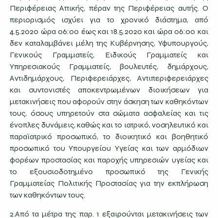
Περιφέρειας Αττικής, πέραν της Περιφέρειας αυτής. Ο
περιορισμός ισχύει για το χρονικό διάστημα, από
4.5.2020 ώρα 06:00 έως και 18.5.2020 και ώρα 06:00 και
δεν καταλαμβάνει μέλη της Κυβέρνησης, Υφυπουργούς,
Γενικούς Γραμματείς, Ειδικούς Γραμματείς και
Υπηρεσιακούς Γραμματείς, βουλευτές, δημάρχους,
Αντιδημάρχους, Περιφερειάρχες, Αντιπεριφερειάρχες
και συντονιστές αποκεντρωμένων διοικήσεων για
μετακινήσεις που αφορούν στην άσκηση των καθηκόντων
τους, όσους υπηρετούν στα σώματα ασφαλείας και τις
ένοπλες δυνάμεις, καθώς και το ιατρικό, νοσηλευτικό και
παραϊατρικό προσωπικό, το διοικητικό και βοηθητικό
προσωπικό του Υπουργείου Υγείας και των αρμόδιων
φορέων προστασίας και παροχής υπηρεσιών υγείας και
το εξουσιοδοτημένο προσωπικό της Γενικής
Γραμματείας Πολιτικής Προστασίας για την εκπλήρωση
των καθηκόντων τους.
2.Από τα μέτρα της παρ. 1 εξαιρούνται μετακινήσεις των