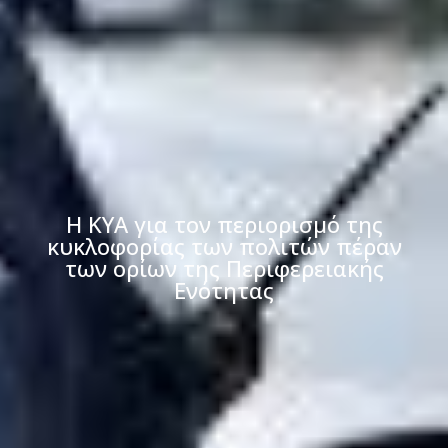
Η ΚΥΑ για τον περιορισμό της
κυκλοφορίας των πολιτών πέραν
των ορίων της Περιφερειακής
Ενότητας