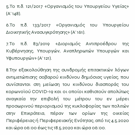
5.Το π.δ. 121/2017 «Οργανισμός του Υπουργείου Υγείας»
(Α’ 148).
6.Το π.δ. 133/2017 «Οργανισμός του Υπουργείου
Διοικητικής Ανασυγκρότησης» (Α’ 161).
7.Το π.δ. 83/2019 «Διορισμός Αντιπροέδρου της
Κυβέρνησης, Υπουργών, Αναπληρωτών Υπουργών και
Υφυπουργών» (Α’ 121).
8.Την εξακολούθηση της συνδρομής επιτακτικών λόγων
αντιμετώπισης σοβαρού κινδύνου δημόσιας υγείας, που
συνίστανται στη μείωση του κινδύνου διασποράς του
κορωνοϊού COVID-19 και οι οποίοι καθιστούν απολύτως
αναγκαία την επιβολή του μέτρου του εν μέρει
προσωρινού περιορισμού της κυκλοφορίας των πολιτών
στην Επικράτεια, πέραν των ορίων της οικείας
Περιφέρειας ή Περιφερειακής Ενότητας, από τις 4.5.2020
και ώρα 06:00 έως τις 18.5.2020 και ώρα 06:00.