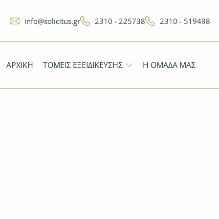
info@solicitus.gr
2310 - 225738
2310 - 519498
ΑΡΧΙΚΉ
ΤΟΜΕΊΣ ΕΞΕΙΔΊΚΕΥΣΗΣ
Η ΟΜΆΔΑ ΜΑΣ