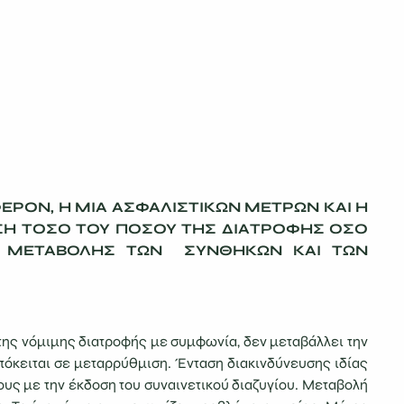
ΕΡΟΝ, Η ΜΙΑ ΑΣΦΑΛΙΣΤΙΚΩΝ ΜΕΤΡΩΝ ΚΑΙ Η
ΣΗ ΤΟΣΟ ΤΟΥ ΠΟΣΟΥ ΤΗΣ ΔΙΑΤΡΟΦΗΣ ΟΣΟ
ΓΩ ΜΕΤΑΒΟΛΗΣ ΤΩΝ ΣΥΝΘΗΚΩΝ ΚΑΙ ΤΩΝ
ς νόμιμης διατροφής με συμφωνία, δεν μεταβάλλει την
όκειται σε μεταρρύθμιση. Ένταση διακινδύνευσης ιδίας
τους με την έκδοση του συναινετικού διαζυγίου. Μεταβολή