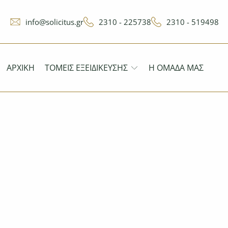
info@solicitus.gr
2310 - 225738
2310 - 519498
ΑΡΧΙΚΉ
ΤΟΜΕΊΣ ΕΞΕΙΔΊΚΕΥΣΗΣ
Η ΟΜΆΔΑ ΜΑΣ