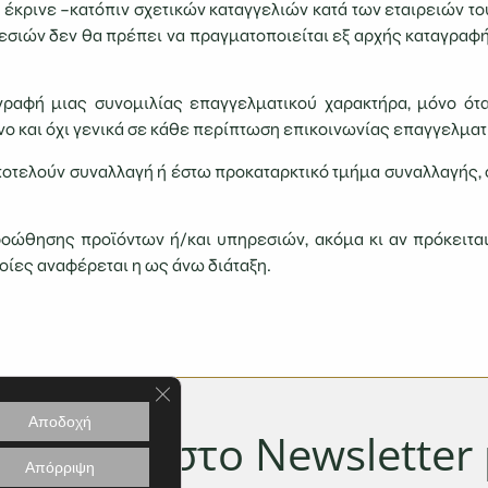
ρινε –κατόπιν σχετικών καταγγελιών κατά των εταιρειών το
σιών δεν θα πρέπει να πραγματοποιείται εξ αρχής καταγραφή 
ταγραφή μιας συνομιλίας επαγγελματικού χαρακτήρα, μόνο ότα
ο και όχι γενικά σε κάθε περίπτωση επικοινωνίας επαγγελματ
ποτελούν συναλλαγή ή έστω προκαταρκτικό τμήμα συναλλαγής,
ροώθησης προϊόντων ή/και υπηρεσιών, ακόμα κι αν πρόκειτα
οίες αναφέρεται η ως άνω διάταξη.
Κλείσιμο του Cookie banner για το GDPR
Αποδοχή
ραφείτε στο Newsletter
Απόρριψη