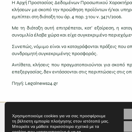
Η Αρχή Προστασίας Δεδομένων Προσωπικού Χαρακτήρα έκ
κλήσεων με σκοπό την προώθηση προϊόντων ή/και υπηρε
εμπίπτει στη διάταξη του άρ. 4 παρ. 3 του ν. 3471/2006.
Με τη διάταξη αυτή επιτρέπεται, κατ’ εξαίρεση, η κα
συνομιλία έλαβε χώρα και είχε συγκεκριμένο περιεχόμεν
Συνεπώς, νόμιμο είναι να καταγράφονται πράξεις που α
συνδρομητή συγκεκριμένης προσφοράς.
Αντίθετα, κλήσεις που πραγματοποιούνται για σκοπό π
επεξεργασίας, δεν εντάσσονται στις περιπτώσεις στις οπ
Πηγή: Legalnews24.gr
Χρησιμοποιούμε cookies για να σας προσφέρουμε
Εγγ
τη βέλτιστη εμπειρία πλοήγησης στον ιστότοπό μας.
Μπορείτε να μάθετε περισσότερα σχετικά με τα
cookies που χρησιμοποιούμε ή να τα