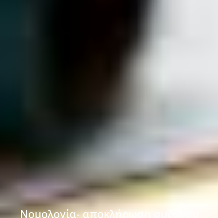
Νομολογία- αποκλήρωση συζύγου