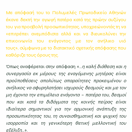
Με απόφασή του το Πολυμελές Πρωτοδικείο Αθηνών
έκανε δεκτή την αγωγή πατέρα κατά της πρώην συζύγου
του για προσβολή προσωπικότητας, υποχρεώνοντάς τη να
«επιτρέπει ανεμπόδιστα αλλά και να διευκολύνει την
επικοινωνία του ενάγοντος με τον ανήλικο υιό
τους», σύμφωνα με το διατακτικό σχετικής απόφασης που
καθόριζε τους όρους της.
Όπως αναφέρεται στην απόφαση «…
η καλή διάθεση και η
συνεργασία εκ μέρους της εναγόμενης μητέρας είναι
προϋποθέσεις απολύτως απαραίτητες προκειμένου ο
ανήλικος να σφυρηλατήσει ισχυρούς δεσμούς και με τον
μη έχοντα την επιμέλεια ενάγοντα – πατέρα του, δεσμοί
που και κατά τα διδάγματα της κοινής πείρας είναι
ιδιαίτερα σημαντικοί για την αρμονική ανάπτυξη της
προσωπικότητας του, τη συναισθηματική και ψυχική του
ισορροπία και τη γενικότερη θετική μελλοντική του
εξέλιξη
…».