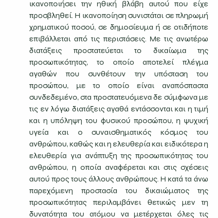
ικανοποιήσει την ηθική βλάβη αυτού που είχε
προσβληθεί. Η ικανοποίηση συνιστάται σε πληρωμή
χρηματικού ποσού, σε δημοσίευμα ή σε οτιδήποτε
επιβάλλεται από τις περιστάσεις. Με τις ανωτέρω
διατάξεις προστατεύεται το δικαίωμα της
προσωπικότητας, το οποίο αποτελεί πλέγμα
αγαθών που συνθέτουν την υπόσταση του
προσώπου, με το οποίο είναι αναπόσπαστα
συνδεδεμένο, στα προστατευόμενα δε σύμφωνα με
τις εν λόγω διατάξεις αγαθά εντάσσονται και η τιμή
και η υπόληψη του φυσικού προσώπου, η ψυχική
υγεία και ο συναισθηματικός κόσμος του
ανθρώπου, καθώς και η ελευθερία και ειδικότερα η
ελευθερία για ανάπτυξη της προσωπικότητας του
ανθρώπου, η οποία αναφέρεται και στις σχέσεις
αυτού προς τους άλλους ανθρώπους. Η κατά τα άνω
παρεχόμενη προστασία του δικαιώματος της
προσωπικότητας περιλαμβάνει θετικώς μεν τη
δυνατότητα του ατόμου να μετέρχεται όλες τις