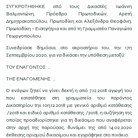
ΣΥΓΚΡΟΤΗΘΗΚΕ από τους Δικαστές: Ιωάννη
Βαλμαντώνη, Πρόεδρο Πρωτοδικών, Αρετή
Δημητρακοπούλου, Πρωτοδίκη και Αλεξάνδρα Θεοφάνη,
Πρωτοδίκη – Εισηγήτρια και από τη Γραμματέα Παναγιώτα
Γεωργοπούλου.
Συνεδρίασε δημόσια, στο ακροατήριο του, την 17η
Σεπτεμβρίου 2020, για να δικάσει την υπόθεση μεταξύ:
ΤΟΥ ΕΝΑΓΟΝΤΟΣ: …
ΤΗΣ ΕΝΑΓΟΜΕΝΗΣ: …
Ο ενάγων ζητεί να γίνει δεκτή η από 7.12.2018 αγωγή του
που κατατέθηκε στη γραμματεία του παρόντος
Δικαστηρίου την 10η.12.2018 με γενικό αριθμό κατάθεσης
./2018 και ειδικό αριθμό κατάθεσης ./2018, η συζήτηση της
οποίας προσδιορίστηκε για τη δικάσιμο που αναφέρεται
στην αρχή της παρούσας, δυνάμει της από 14.02.2020
έκθεσης ορισμού δικασίμου και εγγράφηκε στο πινάκιο.