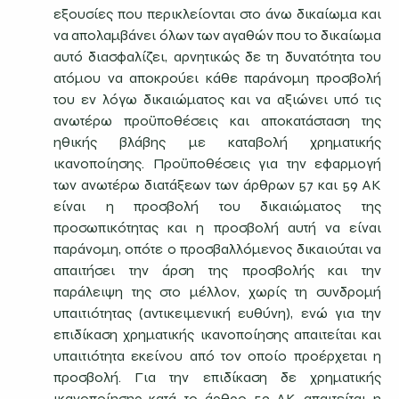
εξουσίες που περικλείονται στο άνω δικαίωμα και
να απολαμβάνει όλων των αγαθών που το δικαίωμα
αυτό διασφαλίζει, αρνητικώς δε τη δυνατότητα του
ατόμου να αποκρούει κάθε παράνομη προσβολή
του εν λόγω δικαιώματος και να αξιώνει υπό τις
ανωτέρω προϋποθέσεις και αποκατάσταση της
ηθικής βλάβης με καταβολή χρηματικής
ικανοποίησης. Προϋποθέσεις για την εφαρμογή
των ανωτέρω διατάξεων των άρθρων 57 και 59 ΑΚ
είναι η προσβολή του δικαιώματος της
προσωπικότητας και η προσβολή αυτή να είναι
παράνομη, οπότε ο προσβαλλόμενος δικαιούται να
απαιτήσει την άρση της προσβολής και την
παράλειψη της στο μέλλον, χωρίς τη συνδρομή
υπαιτιότητας (αντικειμενική ευθύνη), ενώ για την
επιδίκαση χρηματικής ικανοποίησης απαιτείται και
υπαιτιότητα εκείνου από τον οποίο προέρχεται η
προσβολή. Για την επιδίκαση δε χρηματικής
ικανοποίησης κατά το άρθρο 59 ΑΚ απαιτείται η