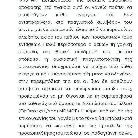
απόφασης. Στα πλαίσια αυτά οι γονείς πρέπει να
αποφεύγουν κάθε ενέργεια που δεν
ανταποκρίνεται στο πραγματικό συμφέρον του
τέκνου και να μεριμνούν, ώστε αυτό να παραμείνει
αλώβητο, εκτός του πεδίου των προσωπικών τους
εντάσεων. Πολύ περισσότερο ο ασκών τη γονική
μέριμνα, στη θετική συνδρομή του οποίου
απόκειται η ουσιαστική πραγματοποίηση της
επικοινωνίας, υποχρεούται να απέχει από κάθε
ενέργεια, που μπορεί άμεσα ή έμμεσα να οδηγήσει
στην παρεμπόδιση της, και οι δύο δε οφείλουν
αμοιβαίο σεβασμό και συνεργασία μεταξύ τους,
προκειμένου να μη θίγονται με τη συμπεριφορά
του καθενός από αυτούς τα δικαιώματα του άλλου
(ΕφΘεσ 1324/2001 ΝΟΜΟΣ). Η παρεμπόδιση, δε, της
επικοινωνίας του γονέα με το τέκνο θα μπορεί κατά
περίπτωση να εκτιμηθεί και ως προσβολή της
προσωπικότητας του πρώτου (ορ. Λαδογιάννη σε Απ.