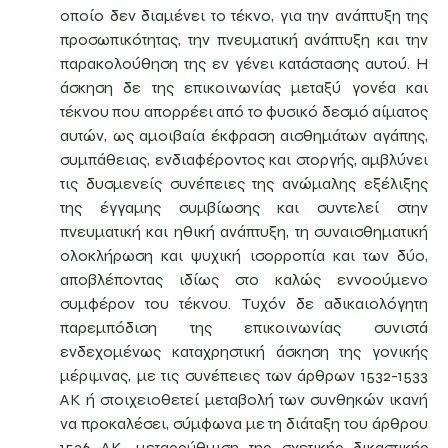
οποίο δεν διαμένει το τέκνο, για την ανάπτυξη της
προσωπικότητας, την πνευματική ανάπτυξη και την
παρακολούθηση της εν γένει κατάστασης αυτού. Η
άσκηση δε της επικοινωνίας μεταξύ γονέα και
τέκνου που απορρέει από το φυσικό δεσμό αίματος
αυτών, ως αμοιβαία έκφραση αισθημάτων αγάπης,
συμπάθειας, ενδιαφέροντος και στοργής, αμβλύνει
τις δυσμενείς συνέπειες της ανώμαλης εξέλιξης
της έγγαμης συμβίωσης και συντελεί στην
πνευματική και ηθική ανάπτυξη, τη συναισθηματική
ολοκλήρωση και ψυχική ισορροπία και των δύο,
αποβλέποντας ιδίως στο καλώς εννοούμενο
συμφέρον του τέκνου. Τυχόν δε αδικαιολόγητη
παρεμπόδιση της επικοινωνίας συνιστά
ενδεχομένως καταχρηστική άσκηση της γονικής
μέριμνας, με τις συνέπειες των άρθρων 1532-1533
ΑΚ ή στοιχειοθετεί μεταβολή των συνθηκών ικανή
να προκαλέσει, σύμφωνα με τη διάταξη του άρθρου
1536 ΑΚ, μεταρρύθμιση της σχετικής δικαστικής