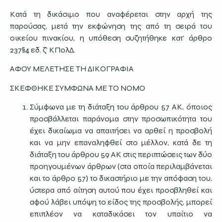
Κατά τη δικάσιμο που αναφέρεται στην αρχή της
παρούσας, μετά την εκφώνηση της από τη σειρά του
οικείου πινακίου, η υπόθεση συζητήθηκε κατ’ άρθρο
237§4 εδ. ζ’ ΚΠολΔ.
ΑΦΟΥ ΜΕΛΕΤΗΣΕ ΤΗ ΔΙΚΟΓΡΑΦΙΑ
ΣΚΕΦΘΗΚΕ ΣΥΜΦΩΝΑ ΜΕ ΤΟ ΝΟΜΟ
Σύμφωνα με τη διάταξη του άρθρου 57 ΑΚ, όποιος
προσβάλλεται παράνομα στην προσωπικότητα του
έχει δικαίωμα να απαιτήσει να αρθεί η προσβολή
και να μην επαναληφθεί στο μέλλον, κατά δε τη
διάταξη του άρθρου 59 ΑΚ στις περιπτώσεις των δύο
προηγουμένων άρθρων (στα οποία περιλαμβάνεται
και το άρθρο 57) το δικαστήριο με την απόφαση του,
ύστερα από αίτηση αυτού που έχει προσβληθεί και
αφού λάβει υπόψη το είδος της προσβολής, μπορεί
επιπλέον να καταδικάσει τον υπαίτιο να