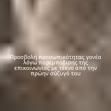
Προσβολή προσωπικότητας γονέα
λόγω παρεμπόδισης της
επικοινωνίας με τέκνο από την
πρώην σύζυγό του