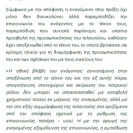
Σύμφωνα με την απόφαση, η εναγόμενη στην πράξη όχι
μόνο δεν διευκολύνει αλλά παρεμποδίζει την
επικοινωνία του ενάγοντος με το τέκνο τους,
παρεμπόδιση που συνιστά παράνομη και υπαίτια
προσβολή της προσωπικότητας του τελευταίου, καθόσον
έχει αποξενωθεί από το τέκνο του, το οποίο βρίσκεται σε
κρίσιμη ηλικία για τη διαμόρφωση της προσωπικότητας
του και των σχέσεων του με τους οικείους του.
«
Η ηθική βλάβη του ενάγοντος συνιστάμενη στην
αποξένωση από το τέκνο του και την εξ αυτής πίκρα,
απογοήτευση, στενοχώρια και ακύρωση του πατρικού
ρόλου δεν μπορεί να αποκατασταθεί με καταβολή
χρηματικού ποσού εκ μέρους της εναγομένης, αλλά με
την στο εξής συμμόρφωση της τελευταίας στα οριζόμενα
από την απόφαση σχετικά με τη ρύθμιση της
επικοινωνίας πατέρα – υιού.
Η με την αρωγή της
εναγομένης εξομάλυνση της επικοινωνίας, η εμπέδωση