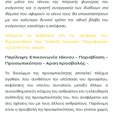
στα μάτια του τέκνου της πατρικής φιγούρας του
ενάγοντος και η αγαστή συνεργασία των διαδίκων στα
θέματα που αφορούν το τέκνο τους θα αποκαταστήσουν
με τον καλύτερο δυνατό τρόπο την ηθική βλάβη του
ενάγοντος
», καταλήγει η απόφαση.
Μπορείτε να διαβάσετε όλη την απόφαση, που
δημοσιεύθηκε στην Τράπεζα Νομικών Πληροφοριών
«ΙΣΟΚΡΑΤΗΣ», κάτωθι:
Περίληψη: Επικοινωνία τέκνου – Παραβίαση –
Προσωπικότητα –
Α
ρση
προσβολής
-.
Το δικαίωμα της προσωπικότητας αποτελεί πλέγμα
αγαθών, που συνθέτουν την υπόσταση του προσώπου,
εκφάνσεις του οποίου συνιστούν, μεταξύ άλλων, ο
συναισθηματικός κόσμος του ανθρώπου και η ελευθερία
ανάπτυξης της προσωπικότητάς του, που αναφέρεται και
στις σχέσεις του με τους άλλους ανθρώπους. Παράνομη
είναι η προσβολή της προσωπικότητας, που γίνεται χωρίς